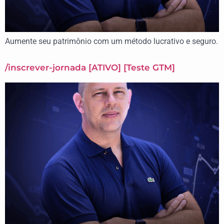
Aumente seu patrimônio com um método lucrativo e seguro.​
/inscrever-jornada [ATIVO] [Teste GTM]