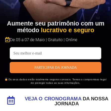
Aumente seu patrimônio com um
método
lucrativo e seguro
De 05 a 07 de Maio | Gratuito | Online
PARTICIPAR DA JORNADA
Os seus dados estão totalmente seguros conosco. Temos o compromisso legal
de proteger todas as suas informações.
VEJA O CRONOGRAMA
DA NOSSA
JORNADA