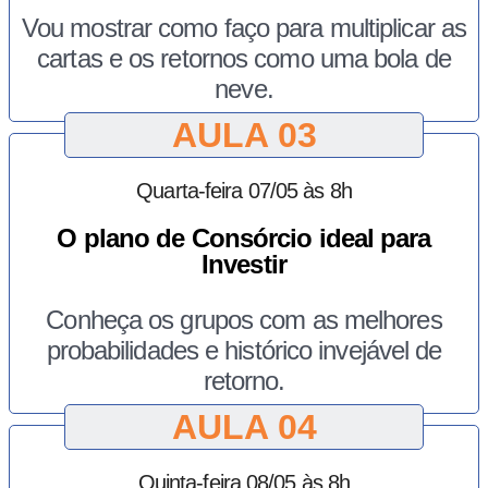
Vou mostrar como faço para multiplicar as
cartas e os retornos como uma bola de
neve.
AULA 03
Quarta-feira
07/05
às 8h
O plano de Consórcio ideal para
Investir
Conheça os grupos com as melhores
probabilidades e histórico invejável de
retorno.
AULA 04
Quinta-feira
08/05
às 8h