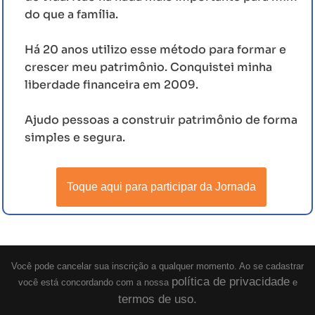
do que a família.
Há 20 anos utilizo esse método para formar e
crescer meu patrimônio. Conquistei minha
liberdade financeira em 2009.
Ajudo pessoas a construir patrimônio de forma
simples e segura.
Toque aqui para participar da Jornada
Você pode cancelar sua inscrição a qualquer momento. Ao se cadastrar
política de privacidade
você está concordando com a nossa
e
termos de uso.