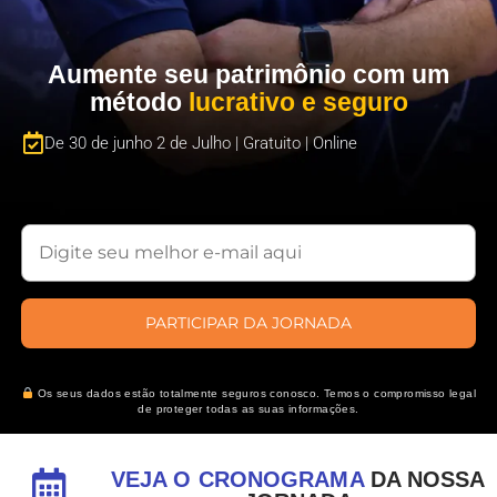
Aumente seu patrimônio com um
método
lucrativo e seguro
De 30 de junho 2 de Julho | Gratuito | Online​
PARTICIPAR DA JORNADA
Os seus dados estão totalmente seguros conosco. Temos o compromisso legal
de proteger todas as suas informações.
VEJA O CRONOGRAMA
DA NOSSA