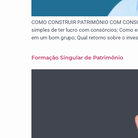
COMO CONSTRUIR PATRIMÔNIO COM CONSÓRCIO 
simples de ter lucro com consórcios; Como e
em um bom grupo; Qual retorno sobre o inve
Formação Singular de Patrimônio