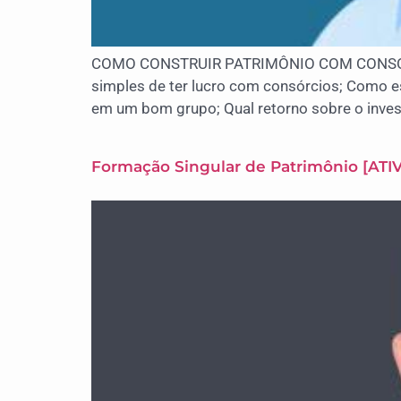
COMO CONSTRUIR PATRIMÔNIO COM CONSÓRCIO 
simples de ter lucro com consórcios; Como e
em um bom grupo; Qual retorno sobre o inve
Formação Singular de Patrimônio [AT