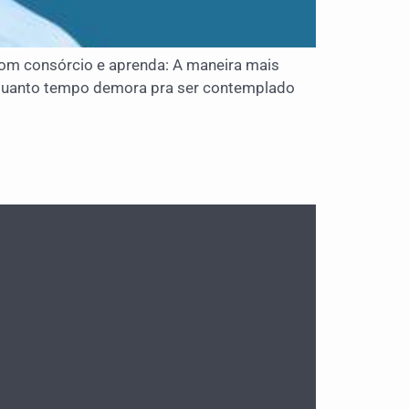
m consórcio e aprenda: A maneira mais
; Quanto tempo demora pra ser contemplado