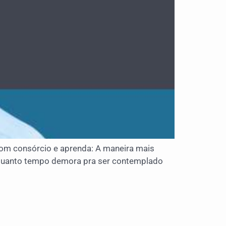
m consórcio e aprenda: A maneira mais
; Quanto tempo demora pra ser contemplado