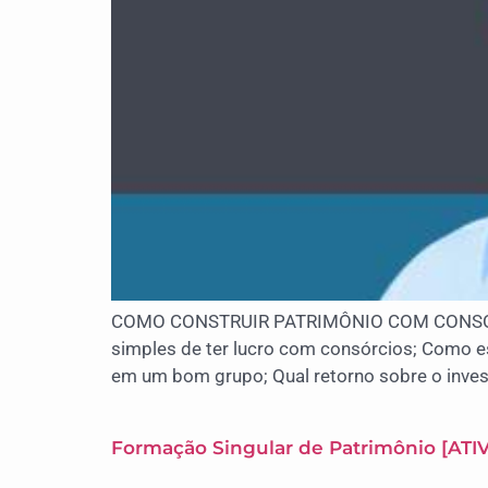
COMO CONSTRUIR PATRIMÔNIO COM CONSÓRCIO 
simples de ter lucro com consórcios; Como e
em um bom grupo; Qual retorno sobre o inve
Formação Singular de Patrimônio [AT