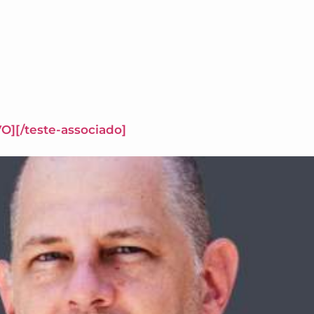
O][/teste-associado]