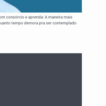
m consórcio e aprenda: A maneira mais
; Quanto tempo demora pra ser contemplado