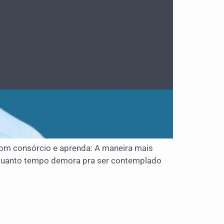
m consórcio e aprenda: A maneira mais
; Quanto tempo demora pra ser contemplado