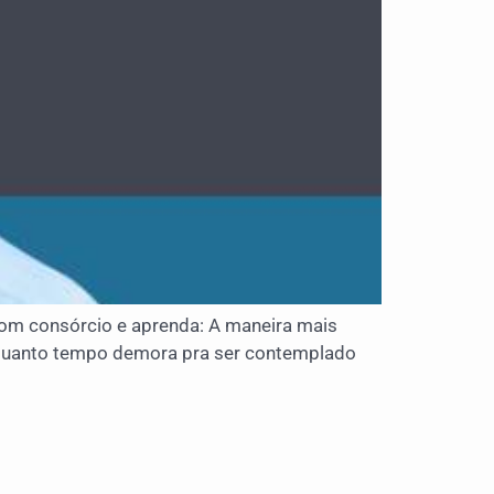
m consórcio e aprenda: A maneira mais
; Quanto tempo demora pra ser contemplado