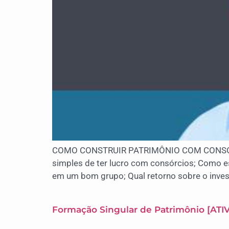
COMO CONSTRUIR PATRIMÔNIO COM CONSÓRCIO 
simples de ter lucro com consórcios; Como e
em um bom grupo; Qual retorno sobre o inve
Formação Singular de Patrimônio [AT