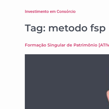
Investimento em Consórcio
Tag:
metodo fsp
Formação Singular de Patrimônio [ATIV