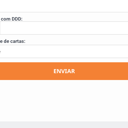
 com DDD:
 de cartas:
ENVIAR