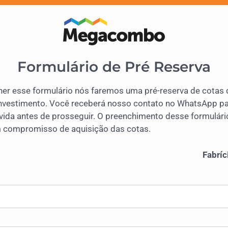
Formulário de Pré Reserva
er esse formulário nós faremos uma pré-reserva de cotas 
nvestimento. Você receberá nosso contato no WhatsApp par
ida antes de prosseguir. O preenchimento desse formulári
m compromisso de aquisição das cotas.
Fabríc