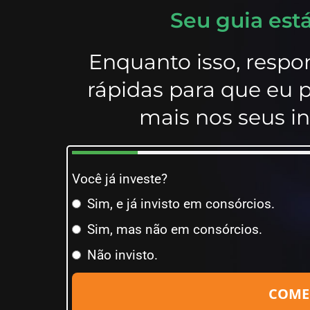
Seu guia est
Enquanto isso, respo
rápidas para que eu p
mais nos seus i
Você já investe?
Sim, e já invisto em consórcios.
Sim, mas não em consórcios.
Não invisto.
COME