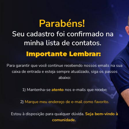
Parabéns!
Seu cadastro foi confirmado na
minha lista de contatos.
Importante Lembrar:
Para garantir que você continue recebendo nossos emails na sua
caixa de entrada e esteja sempre atualizado, siga os passos
abaixo:
1)
Mantenha-se
atento
nos e-mails que recebe;
2)
Marque meu endereço de e-mail como favorito.
Estou à disposição para qualquer dúvida.
Seja bem-vindo à
comunidade.