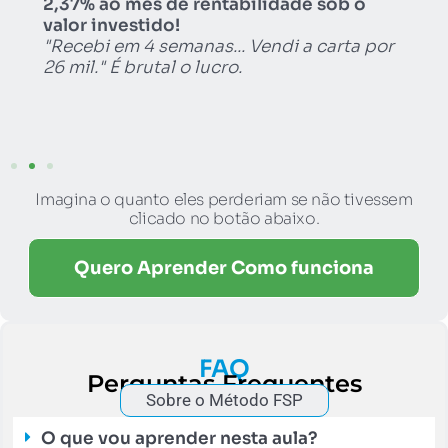
2,37% ao mês de rentabilidade sob o
valor investido!
"Recebi em 4 semanas... Vendi a carta por
26 mil." É brutal o lucro.
Imagina o quanto eles perderiam se não tivessem
clicado no botão abaixo.
Quero Aprender Como funciona
FAQ
Perguntas Frequentes
Sobre o Método FSP
O que vou aprender nesta aula?