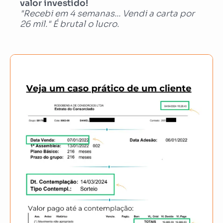
valor investido!
"Recebi em 4 semanas... Vendi a carta por
26 mil." É brutal o lucro.