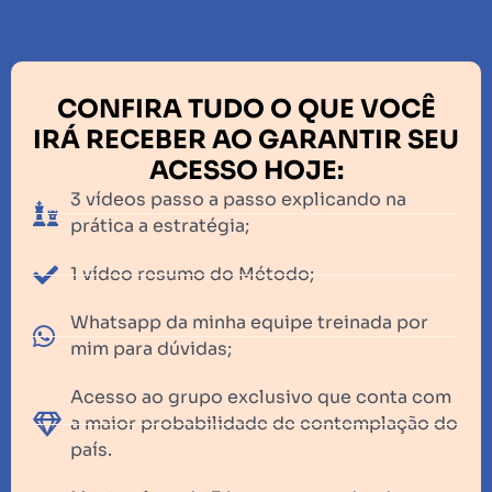
CONFIRA TUDO O QUE VOCÊ
IRÁ RECEBER AO GARANTIR SEU
ACESSO HOJE:
3 vídeos passo a passo explicando na
prática a estratégia;
1 vídeo resumo do Método;
Whatsapp da minha equipe treinada por
mim para dúvidas;
Acesso ao grupo exclusivo que conta com
a maior probabilidade de contemplação do
país.