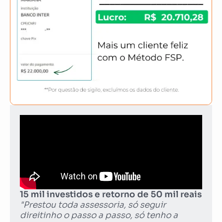
15 mil investidos e retorno de 50 mil reais
"Prestou toda assessoria, só seguir
direitinho o passo a passo, só tenho a