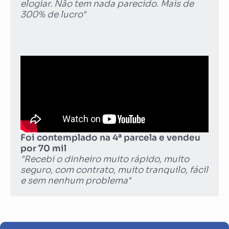
elogiar. Não tem nada parecido. Mais de
300% de lucro"
Foi contemplado na 4ª parcela e vendeu
por 70 mil
"Recebi o dinheiro muito rápido, muito
seguro, com contrato, muito tranquilo, fácil
e sem nenhum problema"