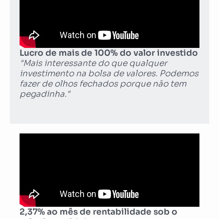
Lucro de mais de 100% do valor investido
"Mais interessante do que qualquer
investimento na bolsa de valores. Podemos
fazer de olhos fechados porque não tem
pegadinha."
2,37% ao mês de rentabilidade sob o