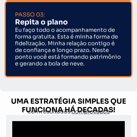
PASSO 03:
Repita o plano
Eu faço todo o acompanhamento de
forma gratuita. Esta é minha forma de
fidelização. Minha relação contigo é
de confiança e longo prazo. Neste
ponto você está formando patrimônio
e gerando a bola de neve.
UMA ESTRATÉGIA SIMPLES QUE
FUNCIONA HÁ DECADAS!
com resultados
comprovados