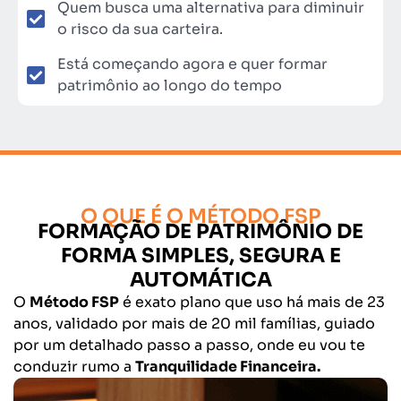
Quem busca uma alternativa para diminuir
o risco da sua carteira.
Está começando agora e quer formar
patrimônio ao longo do tempo
O QUE É O MÉTODO FSP
FORMAÇÃO DE PATRIMÔNIO DE
FORMA SIMPLES, SEGURA E
AUTOMÁTICA
O
Método FSP
é exato plano que uso há mais de 23
anos, validado por mais de 20 mil famílias, guiado
por um detalhado passo a passo, onde eu vou te
conduzir rumo a
Tranquilidade Financeira.